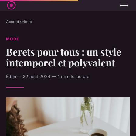
Accueil
›
Mode
MODE
Berets pour tous : un style
intemporel et polyvalent
Éden — 22 août 2024 — 4 min de lecture