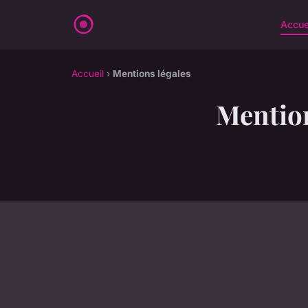
Accue
Accueil
›
Mentions légales
Mention