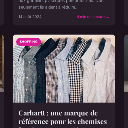
aux gobelets plastiques personnalisés. Non
seulement ils aident à réduire...
14 août 2024
4 min de lecture →
SHOPPING
Carhartt : une marque de
référence pour les chemises