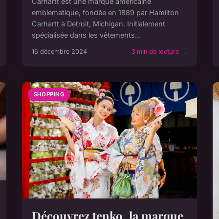
Carhartt est une marque américaine
emblématique, fondée en 1889 par Hamilton
Carhartt à Detroit, Michigan. Initialement
spécialisée dans les vêtements...
16 décembre 2024
3 min de lecture →
SHOPPING
Découvrez tenko, la marque