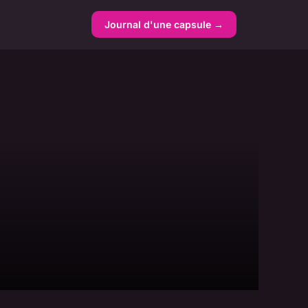
Journal d'une capsule →