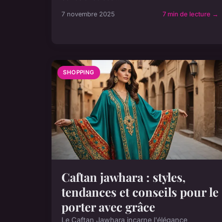
7 novembre 2025
7 min de lecture →
SHOPPING
Caftan jawhara : styles,
tendances et conseils pour le
porter avec grâce
Le Caftan Jawhara incarne l'élégance