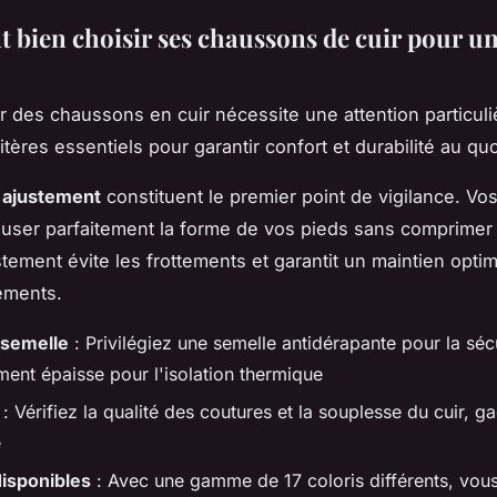
bien choisir ses chaussons de cuir pour un
r des chaussons en cuir nécessite une attention particuli
itères essentiels pour garantir confort et durabilité au quo
 l'ajustement
constituent le premier point de vigilance. V
user parfaitement la forme de vos pieds sans comprimer ni
tement évite les frottements et garantit un maintien optim
ements.
 semelle
: Privilégiez une semelle antidérapante pour la sécu
ment épaisse pour l'isolation thermique
: Vérifiez la qualité des coutures et la souplesse du cuir, g
é
disponibles
: Avec une gamme de 17 coloris différents, vou