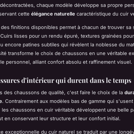
décontractées, chaque modèle développe sa propre pers
servant cette
élégance naturelle
caractéristique du cuir vé
 des finitions disponibles permet à chacun de trouver sa 
 Cuirs lisses pour un rendu épuré, textures grainées pour
ou encore patines subtiles qui révèlent la noblesse du mat
sité transforme le choix de chaussons en une véritable e
le personnel, alliant confort absolu et raffinement visuel.
ssures d'intérieur qui durent dans le temps
ns des chaussons de qualité, c'est faire le choix de la
dura
e
. Contrairement aux modèles bas de gamme qui s'usent
 les chaussons en cuir véritable développent une belle p
t en conservant leur structure et leur confort initial.
ce exceptionnelle du cuir naturel se traduit par une longév