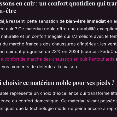
ssons en cuir : un confort quotidien qui tr
en-être
éjà ressenti cette sensation de
bien-être immédiat
en en
n cuir ? Ce matériau noble offre une durabilité exception
é naturelle et un confort inégalé qui s'améliore avec le te
 du marché français des chaussures d'intérieur, les ven
en cuir ont progressé de 23% en 2024 (source : FédéCh
le confort de marche des chausson en cuir Pantouflards
e
 vos moments de détente à la maison.
 choisir ce matériau noble pour ses pieds ?
itable représente un choix d'excellence qui transforme lit
ience du confort domestique. Ce matériau vivant possèd
uniques que la technologie moderne peine encore à repr