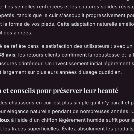
. Les semelles renforcées et les coutures solides résist
pétés, tandis que le cuir s'assouplit progressivement p
t la forme de vos pieds. Cette adaptation naturelle amél
fil des années.
é se reflète dans la satisfaction des utilisateurs : avec un
38 avis
, les retours clients confirment la robustesse et la
ssures d'intérieur. Un investissement initial légèrement 
it largement sur plusieurs années d'usage quotidien.
 et conseils pour préserver leur beauté
 des chaussons en cuir est plus simple qu'il n'y paraît et 
leur élégance naturelle pendant de nombreuses années. 
doux
à l'aide d'un chiffon légèrement humide suffit pour é
t les traces superficielles. Évitez absolument les produit