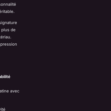
onnalité
ritable.
signature
 plus de
ériau.
xpression
bilité
atine avec
ité