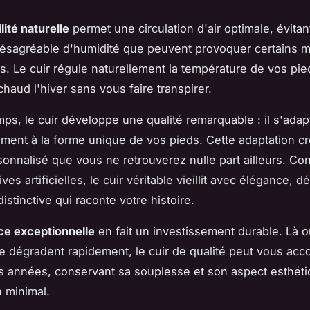
lité naturelle
permet une circulation d'air optimale, évitan
ésagréable d'humidité que peuvent provoquer certains m
s. Le cuir régule naturellement la température de vos pie
haud l'hiver sans vous faire transpirer.
emps, le cuir développe une qualité remarquable : il s'adap
ment à la forme unique de vos pieds. Cette adaptation c
sonnalisé que vous ne retrouverez nulle part ailleurs. Co
ives artificielles, le cuir véritable vieillit avec élégance, 
istinctive qui raconte votre histoire.
ce exceptionnelle
en fait un investissement durable. Là o
e dégradent rapidement, le cuir de qualité peut vous ac
 années, conservant sa souplesse et son aspect esthét
n minimal.