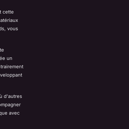
t cette
atériaux
ds, vous
te
rée un
ntrairement
développant
ù d'autres
compagner
ique avec