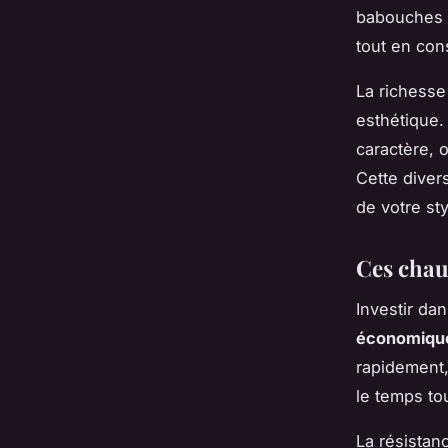
babouches 
tout en con
La richesse
esthétique.
caractère, 
Cette diver
de votre sty
Ces chau
Investir da
économiqu
rapidement,
le temps tou
La résistan