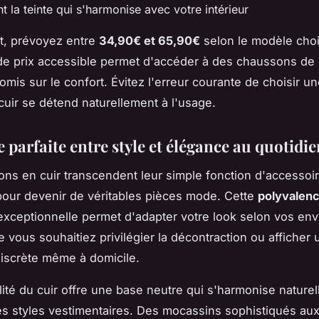
t la teinte qui s'harmonise avec votre intérieur
t, prévoyez entre
34,90€ et 65,90€
selon le modèle choi
de prix accessible permet d'accéder à des chaussons de 
is sur le confort. Évitez l'erreur courante de choisir une
 cuir se détend naturellement à l'usage.
e parfaite entre style et élégance au quotidi
ns en cuir transcendent leur simple fonction d'accessoi
 pour devenir de véritables pièces mode. Cette
polyvalen
xceptionnelle permet d'adapter votre look selon vos envi
 vous souhaitiez privilégier la décontraction ou afficher 
iscrète même à domicile.
lité du cuir offre une base neutre qui s'harmonise nature
es styles vestimentaires. Des mocassins sophistiqués au