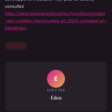
consultez
https://www.lasemainedecastres.fr/remboursement
-des-culottes-menstruelles-en-2024-comment-en-
beneficier/
.
Bien-etre
É
ECRIT PAR
Éden